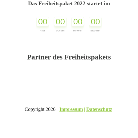
Das Freiheitspaket 2022 startet in:
00
00
00
00
TAGE
STUNDEN
MINUTEN
SEKUNDEN
Partner des Freiheitspakets
Copyright
2026
-
Impressum
|
Datenschutz