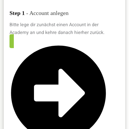
Step 1
- Account anlegen
Bitte lege dir zunächst einen Account in der
Academy an und kehre danach hierher zurück.