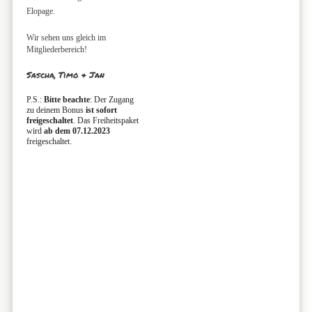
Elopage.
Wir sehen uns gleich im
Mitgliederbereich!
Sascha, Timo & Jan
P.S.:
Bitte beachte
: Der Zugang
zu deinem Bonus
ist sofort
freigeschaltet
. Das Freiheitspaket
wird
ab dem 07.12.2023
freigeschaltet.